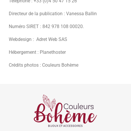
Téléphone : +33 (0)4 50 47 15 26
Directeur de la publication : Vanessa Ballin
Numéro SIRET : 842 978 108 00020.
Webdesign : Adret Web SAS
Hébergement : Planethoster
Crédits photos : Couleurs Bohème