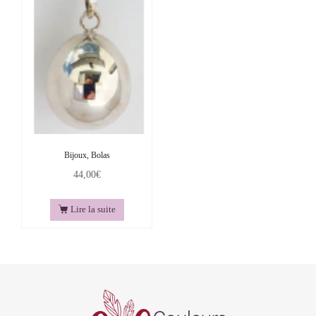
Bijoux, Bolas
44,00
€
Lire la suite