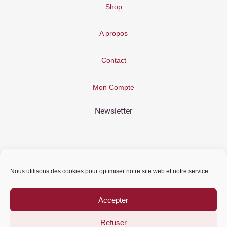
Shop
A propos
Contact
Mon Compte
Newsletter
© 2021 Couleurs Bohême. Tous droits reservés
Nous utilisons des cookies pour optimiser notre site web et notre service.
Conditions Générales de Vente - Mentions Légales
Accepter
Refuser