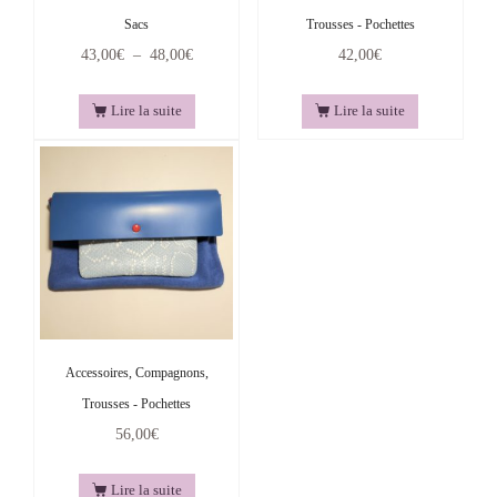
Sacs
Trousses - Pochettes
43,00
€
–
48,00
€
42,00
€
Lire la suite
Lire la suite
Accessoires, Compagnons,
Trousses - Pochettes
56,00
€
Lire la suite