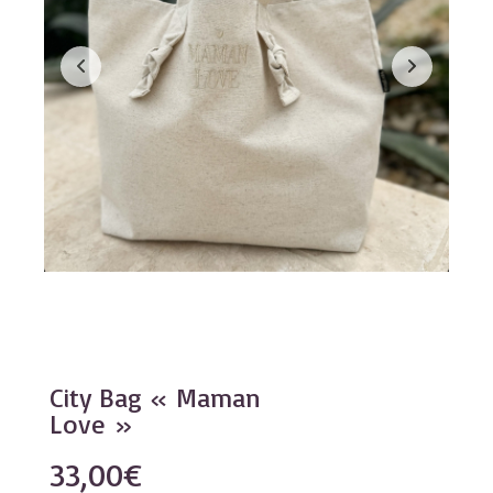
City Bag « Maman
Love »
33,00
€