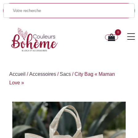
0
Accueil
/
Accessoires
/
Sacs
/ City Bag « Maman
Love »