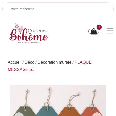
0
Accueil
/
Déco
/
Décoration murale
/ PLAQUE
MESSAGE SJ