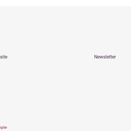
site
Newsletter
pte