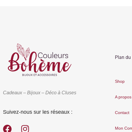
Plan du 
Shop
Cadeaux – Bijoux – Déco à Cluses
A propos
Suivez-nous sur les réseaux :
Contact
Mon Com