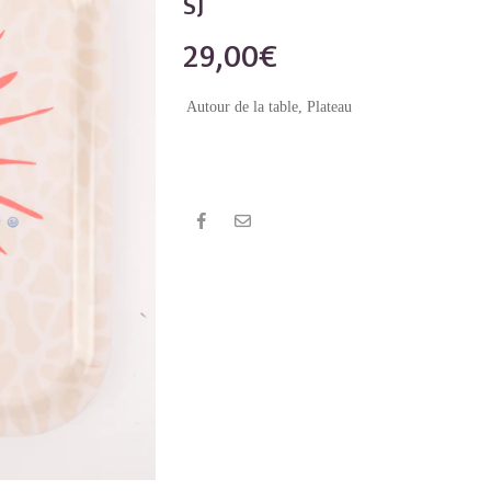
SJ
29,00
€
Autour de la table
,
Plateau