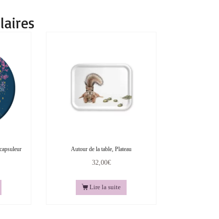
laires
capsuleur
Autour de la table, Plateau
32,00
€
Lire la suite