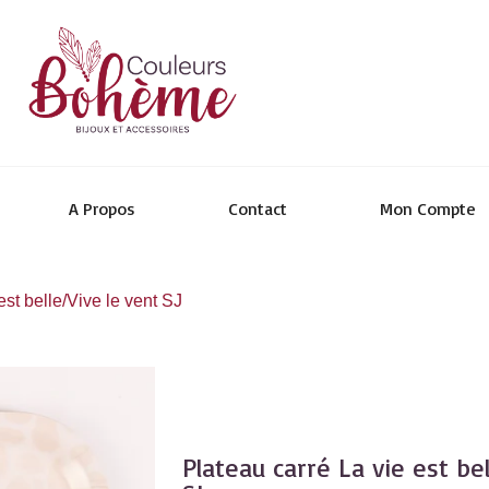
A Propos
Contact
Mon Compte
est belle/Vive le vent SJ
Plateau carré La vie est be