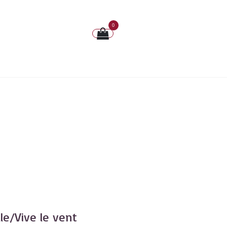
0
lle/Vive le vent