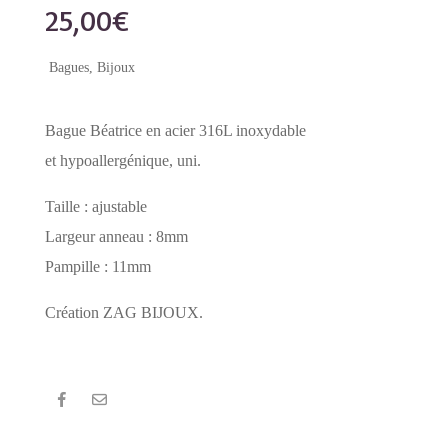
25,00
€
Bagues
,
Bijoux
Bague Béatrice en acier 316L inoxydable
et hypoallergénique, uni.
Taille : ajustable
Largeur anneau : 8mm
Pampille : 11mm
Création ZAG BIJOUX.