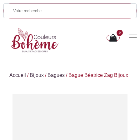
0
Accueil
/
Bijoux
/
Bagues
/ Bague Béatrice Zag Bijoux