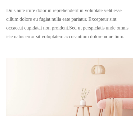
Duis aute irure dolor in reprehenderit in voluptate velit esse
cillum dolore eu fugiat nulla eate pariatur. Excepteur sint
occaecat cupidatat non proident.Sed ut perspiciatis unde omnis
iste natus error sit voluptatem accusantium doloremque tium.