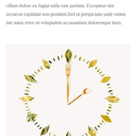
cillum dolore eu fugiat nulla eate pariatur. Excepteur sint
occaecat cupidatat non proident.Sed ut perspiciatis unde omnis
iste natus error sit voluptatem accusantium doloremque tium.