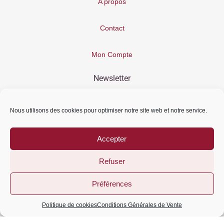
A propos
Contact
Mon Compte
Newsletter
Nous utilisons des cookies pour optimiser notre site web et notre service.
© 2021 Couleurs Bohême. Tous droits reservés
Accepter
Conditions Générales de Vente - Mentions Légales
Refuser
Préférences
Politique de cookies
Conditions Générales de Vente